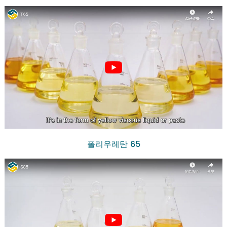
폴리우레탄 65