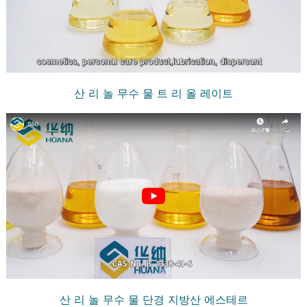
산 리 놀 무수 물 트 리 올 레이트
산 리 놀 무수 물 단경 지방산 에스테르