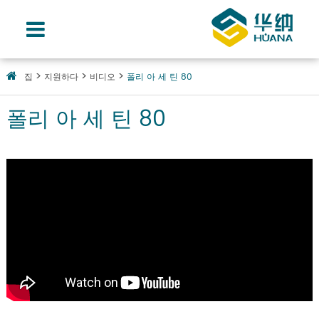
집
지원하다
비디오
폴리 아 세 틴 80
폴리 아 세 틴 80