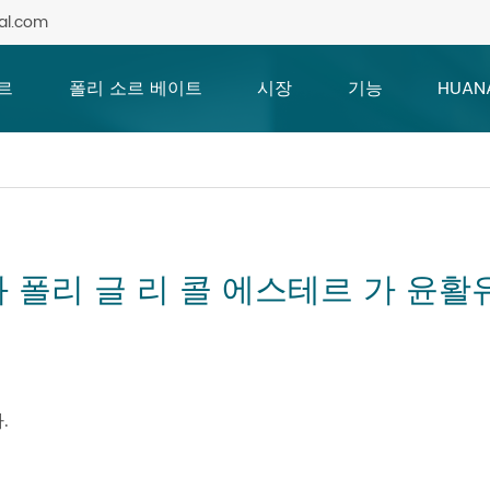
al.com
르
폴리 소르 베이트
시장
기능
HUAN
와 폴리 글 리 콜 에스테르 가 윤활
.