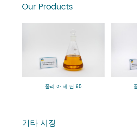
Our Products
 에스테
폴리 아 세 틴 85
폴
기타 시장