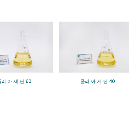
리 아 세 틴 60
폴리 아 세 틴 40