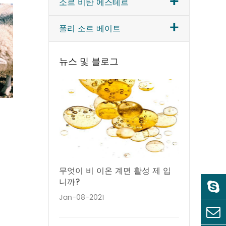
+
소르 비탄 에스테르
+
폴리 소르 베이트
뉴스 및 블로그
무엇이 비 이온 계면 활성 제 입
니까?
Jan-08-2021