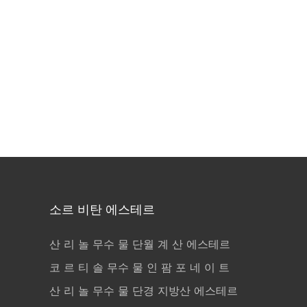
소르 비탄 에스테르
산 리 놀 무수 물 단월 계 산 에스테르
코 르 티 솔 무수 물 인 팜 포 네 이 트
산 리 놀 무수 물 단경 지방산 에스테르