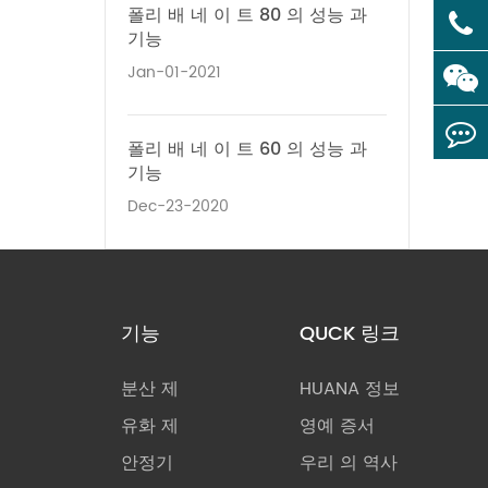
폴리 배 네 이 트 80 의 성능 과
기능
Jan-01-2021
폴리 배 네 이 트 60 의 성능 과
기능
Dec-23-2020
기능
QUCK 링크
분산 제
HUANA 정보
유화 제
영예 증서
안정기
우리 의 역사