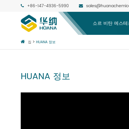
+86-147-4936-5990
sales@huanachemic
소르 비탄 에스테
집
HUANA 정보
HUANA 정보