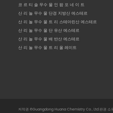
코 르 티 솔 무수 물 인 팜 포 네 이 트
산 리 놀 무수 물 단경 지방산 에스테르
산 리 놀 무수 물 트 리 스테아린산 에스테르
산 리 놀 무수 물 단 유산 에스테르
산 리 놀 무수 물 배 반산 에스테르
산 리 놀 무수 물 트 리 올 레이트
저작권 ©
Guangdong Huana Chemistry Co., Ltd.
판권 소유