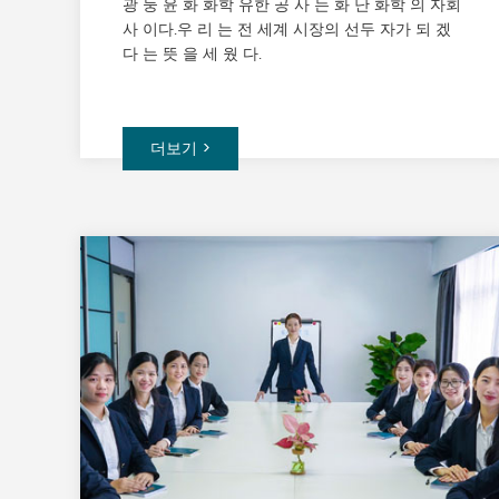
광 둥 윤 화 화학 유한 공 사 는 화 난 화학 의 자회
사 이다.우 리 는 전 세계 시장의 선두 자가 되 겠
다 는 뜻 을 세 웠 다.
더보기 >