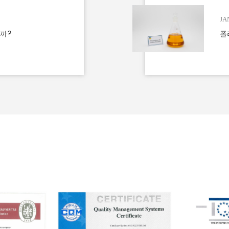
JA
니까?
폴