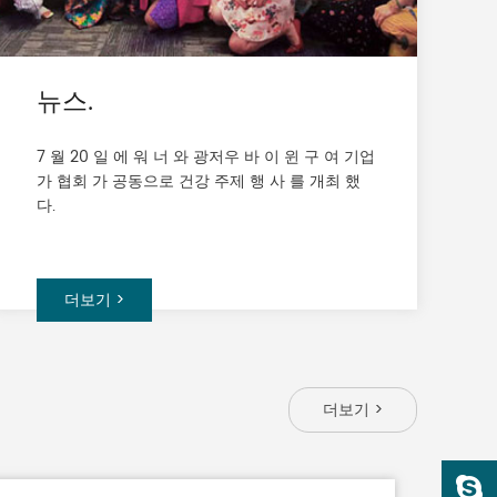
뉴스.
7 월 20 일 에 워 너 와 광저우 바 이 윈 구 여 기업
가 협회 가 공동으로 건강 주제 행 사 를 개최 했
다.
더보기 >
더보기 >