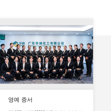
영예 증서