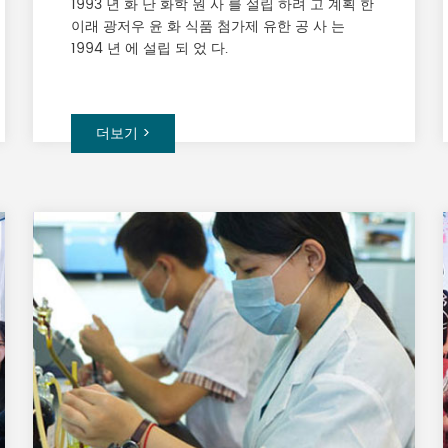
1993 년 화 난 화학 원 사 를 설립 하려 고 계획 한
이래 광저우 윤 화 식품 첨가제 유한 공 사 는
1994 년 에 설립 되 었 다.
더보기 >