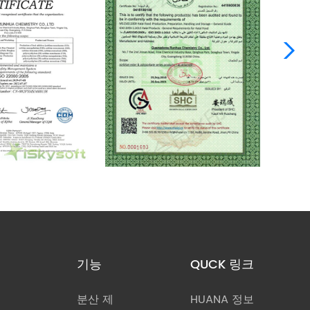
기능
QUCK 링크
분산 제
HUANA 정보