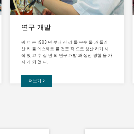
연구 개발
워 너 는 1993 년 부터 산 리 톨 무수 물 과 폴리
산 리 톨 에스테르 를 전문 적 으로 생산 하기 시
작 했 고 수 십 년 의 연구 개발 과 생산 경험 을 가
지 게 되 었 다.
더보기 >