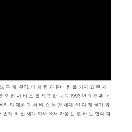
 구 매, 무역, 마 케 팅 과 판매 팀 을 가지 고 전 세
춤 형 서 비 스 를 제공 합 니 다.1993 년 이후 워 너
리 의 제품 과 서 비 스 는 전 세계 70 여 개 국가 와
 여러 업계 의 전 세계 회사 에서 가장 선 호 하 는 합작 파