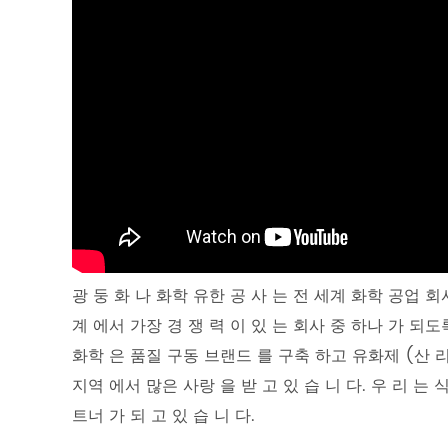
광 둥 화 나 화학 유한 공 사 는 전 세계 화학 공업 회사
계 에서 가장 경 쟁 력 이 있 는 회사 중 하나 가 되도록
화학 은 품질 구동 브랜드 를 구축 하고 유화제 (산 리 
지역 에서 많은 사랑 을 받 고 있 습 니 다. 우 리 는 식
트너 가 되 고 있 습 니 다.