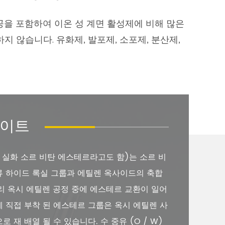
제공을 포함하여 이온 성 계면 활성제에 비해 많은
 않습니다. 유화제, 발포제, 소포제, 분산제,
베이트
 실화 소르 비탄 에스테르라고도 함)는 소르 비
류 하이드 록실 그룹과 에틸렌 옥사이드의 축합
리 옥시 에틸렌 공정 중에 에스테르 교환이 일어
 직접 부착 된 에스테르 그룹은 옥시 에틸렌 사
 재 배열 될 수 있습니다. 수 중유 (O / W)