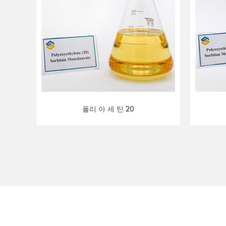
폴리 아 세 틴 20