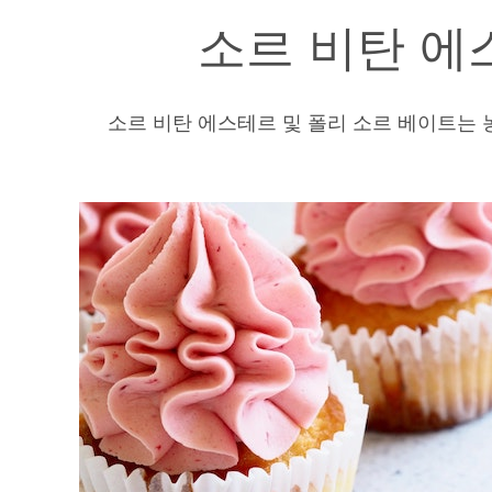
소르 비탄 에
소르 비탄 에스테르 및 폴리 소르 베이트는 농