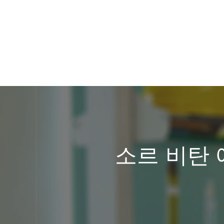
소르 비탄 