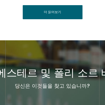
더 읽어보기
에스테르 및 폴리 소르
당신은 이것들을 찾고 있습니까?