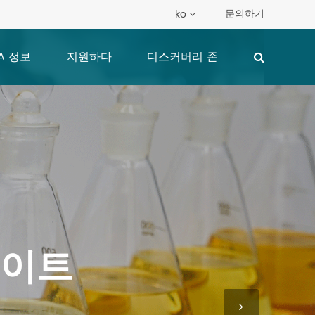
문의하기
ko
A 정보
지원하다
디스커버리 존
베이트