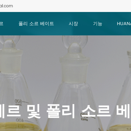
al.com
르
폴리 소르 베이트
시장
기능
HUAN
테르 및 폴리 소르 