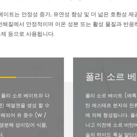
 베이트는 안정성 증가, 유연성 향상 및 더 넓은 호환성 
전해질에서 안정적이며 이온 성분 또는 활성 물질과 반응하지
습윤제 등으로 사용됩니다.
폴리 소르 
 폴리 소르 베이트와 다
폴리 소르 베이트 (에톡
진 에멀젼을 생성 할 수
탄 에스테르 분자의 잔
해되어 유 중수 (W /
에 의해 형성됩니다. 폴
 생분해 성이있어 식품,
나고 이전에 소르 비탄에
다.
슬의 하이드 록실 말단으로