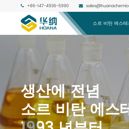
+86-147-4936-5990
sales@huanachemic
소르 비탄 에스테
생산에 전념
소르 비탄 에스
1993 년부터