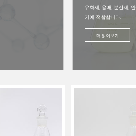
유화제, 용매, 분산제, 
기에 적합합니다.
더 읽어보기
{eles}