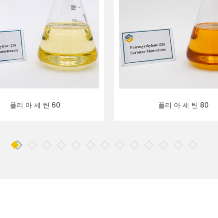
폴리 아 세 틴 60
폴리 아 세 틴 80