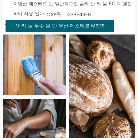
지방산 에스테르 는 일반적으로 폴리 산 리 올 80 과 결합
하여 사용 된다.
CAS号：1338-43-8
산 리 놀 무수 물 단 유산 에스테르 MSDS