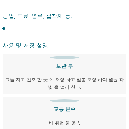
공업, 도료, 염료, 접착제 등.
사용 및 저장 설명
보관 부
그늘 지고 건조 한 곳 에 저장 하고 밀봉 포장 하여 열원 과
빛 을 멀리 한다.
교통 운수
비 위험 물 운송