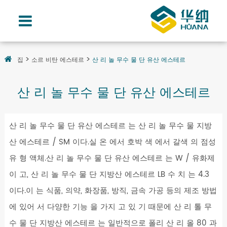
집
소르 비탄 에스테르
산 리 놀 무수 물 단 유산 에스테르
산 리 놀 무수 물 단 유산 에스테르
산 리 놀 무수 물 단 유산 에스테르 는 산 리 놀 무수 물 지방
산 에스테르 / SM 이다.실 온 에서 호박 색 에서 갈색 의 점성
유 형 액체.산 리 놀 무수 물 단 유산 에스테르 는 W / 유화제
이 고, 산 리 놀 무수 물 단 지방산 에스테르 LB 수 치 는 4.3
이다.이 는 식품, 의약, 화장품, 방직, 금속 가공 등의 제조 방법
에 있어 서 다양한 기능 을 가지 고 있 기 때문에 산 리 톨 무
수 물 단 지방산 에스테르 는 일반적으로 폴리 산 리 올 80 과