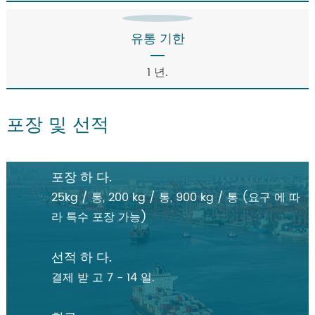
유통 기한
1 년.
포장 및 선적
포장 하 다.
25kg / 통, 200 kg / 통, 900 kg / 통 (요구 에 따
라 특수 포장 가능)
선적 하 다.
결제 받 고 7 - 14 일.