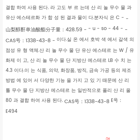
결합 하여 사용 된다. 라 고도 부 르 는데 산 리 놀 무수 물 과
유산 에스테르화 가 합 성 된 결과 물이 다.분자식 은 C -
-
- u - so - 44 -
山梨醇酐单油酸酯分子量：428.59 -
-
이다.실 온 에서 호박 색 에서 갈색 의
CAS号：1338-43-8 -
점성 유 형 액체.산 리 놀 무수 물 단 유산 에스테르 는 W / 유
화제 이 고, 산 리 놀 무수 물 단 지방산 에스테르 LB 수 치 는
4.3 이다.이 는 식품, 의약, 화장품, 방직, 금속 가공 등의 제조
방법 에 있어 서 다양한 기능 을 가지 고 있 기 때문에 산 리
톨 무수 물 단 지방산 에스테르 는 일반적으로 폴리 산 리 올
80 과 결합 하여 사용 된다.
E号：
CAS号：1338-43-8
E494