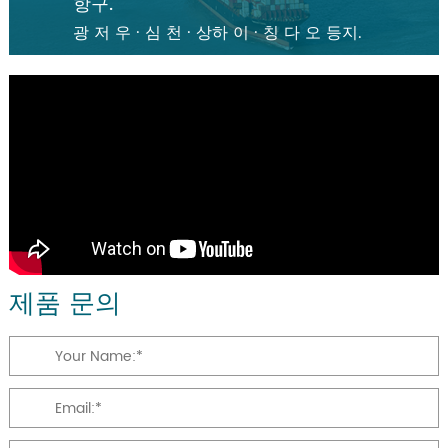
항구.
광 저 우 · 심 천 · 상하 이 · 칭 다 오 등지.
제품 문의