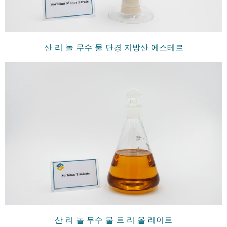
산 리 놀 무수 물 단경 지방산 에스테르
산 리 놀 무수 물 트 리 올 레이트