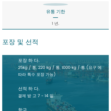
유통 기한
1 년.
포장 및 선적
포장 하 다.
25kg / 통, 220 kg / 통, 1000 kg / 통 (요구 에
따라 특수 포장 가능)
선적 하 다.
결제 받 고 7 - 14 일.
항구.