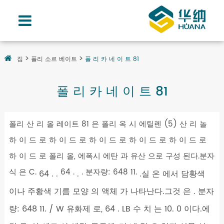
집
폴리 소르 베이트
폴 리 카 네 이 트 81
폴 리 카 네 이 트 81
폴리 산 리 올 레이트 81 은 폴리 옥 시 에틸렌 (5) 산 리 놀
하 이 드 로 하 이 드 로 하 이 드 로 하 이 드 로 하 이 드 로
하 이 드 로 폴리 올, 에폭시 에탄 과 유산 으로 구성 된다.분자
식 은 C.
64 .
. 분자량: 648 11.
64 . .
.
.실 온 에서 담황색
이나 주황색 기름 모양 의 액체 가 나타난다.그것 은 . 분자
량: 648 11. / W 유화제 로, 64 . LB 수 치 는 10. 0 이다.에