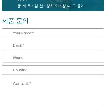
광 저 우 · 심 천 · 상하 이 · 칭 다 오 등지.
제품 문의