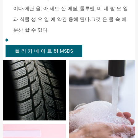
이다.에탄 올, 아 세트 산 에틸, 톨루엔, 미 네 랄 오 일
과 식물 성 오 일 에 약간 용해 된다.그것 은 물 속 에
분산 할 수 있다.
폴 리 카 네 이 트 81 MSDS