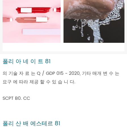
폴리 아 네 이 트 81
의 기술 자 료 는 Q / GDP 015 - 2020, 기타 매개 변 수 는
요구 에 따라 제공 할 수 있 습 니 다.
SCPT B0. CC
폴리 산 배 에스테르 81