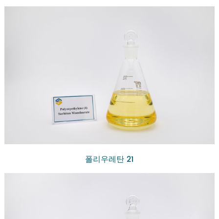
폴리우레탄 21