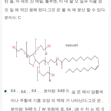
탄 올, 아 세트 산 에틸, 톨루엔, 미 네 랄 오 일과 식물 성
오 일 에 약간 용해 된다.그것 은 물 속 에 분산 할 수 있다.
분자식: C
64 . .
64 .
. 분자량: 648 11.
64 . .
.
.실 온 에서 담황색
이나 주황색 기름 모양 의 액체 가 나타난다.그것 은 .
분자량: 648 11. / W 유화제 로, 64 . LB 수 치 는 10. 0