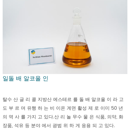
일돌 배 알코올 인
탈수 산 글 리 콜 지방산 에스테르 를 돌 배 알코올 이 라 고
도 부 르 며 유행 하 는 비 이온 계면 활성 제 로 이미 50 년
의 역 사 를 가지 고 있다.산 리 놀 무수 물 은 식품, 의약, 화
장품, 석유 등 분야 에서 광범 위 하 게 응용 되 고 있다.