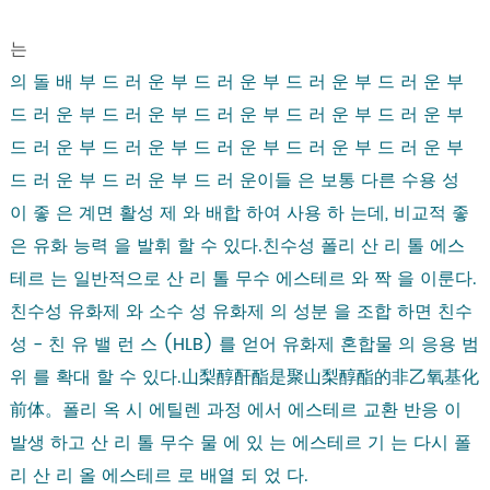
는
의 돌 배 부 드 러 운 부 드 러 운 부 드 러 운 부 드 러 운 부
드 러 운 부 드 러 운 부 드 러 운 부 드 러 운 부 드 러 운 부
드 러 운 부 드 러 운 부 드 러 운 부 드 러 운 부 드 러 운 부
드 러 운 부 드 러 운 부 드 러 운이들 은 보통 다른 수용 성
이 좋 은 계면 활성 제 와 배합 하여 사용 하 는데, 비교적 좋
은 유화 능력 을 발휘 할 수 있다.친수성 폴리 산 리 톨 에스
테르 는 일반적으로 산 리 톨 무수 에스테르 와 짝 을 이룬다.
친수성 유화제 와 소수 성 유화제 의 성분 을 조합 하면 친수
성 - 친 유 밸 런 스 (HLB) 를 얻어 유화제 혼합물 의 응용 범
위 를 확대 할 수 있다.山梨醇酐酯是聚山梨醇酯的非乙氧基化
前体。폴리 옥 시 에틸렌 과정 에서 에스테르 교환 반응 이
발생 하고 산 리 톨 무수 물 에 있 는 에스테르 기 는 다시 폴
리 산 리 올 에스테르 로 배열 되 었 다.