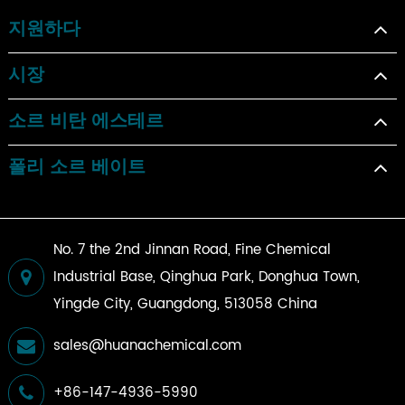
지원하다
시장
소르 비탄 에스테르
폴리 소르 베이트
No. 7 the 2nd Jinnan Road, Fine Chemical
Industrial Base, Qinghua Park, Donghua Town,
Yingde City, Guangdong, 513058 China
sales@huanachemical.com
+86-147-4936-5990